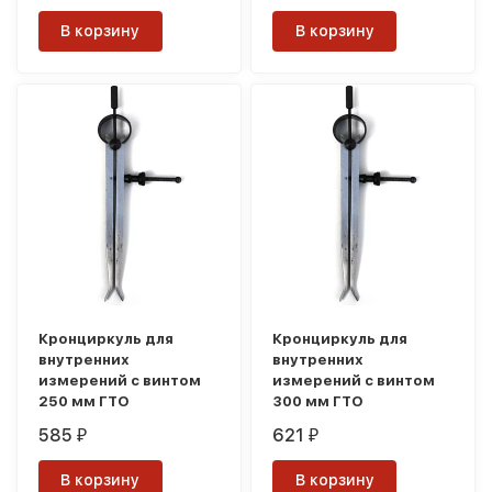
В корзину
В корзину
Кронциркуль для
Кронциркуль для
внутренних
внутренних
измерений с винтом
измерений с винтом
250 мм ГТО
300 мм ГТО
585
621
₽
₽
В корзину
В корзину