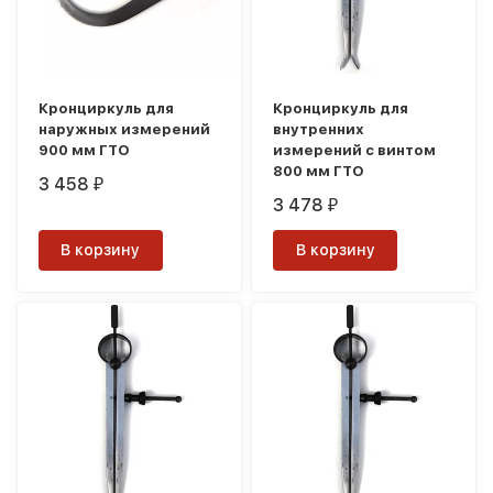
Кронциркуль для
Кронциркуль для
наружных измерений
внутренних
900 мм ГТО
измерений с винтом
800 мм ГТО
3 458
₽
3 478
₽
В корзину
В корзину