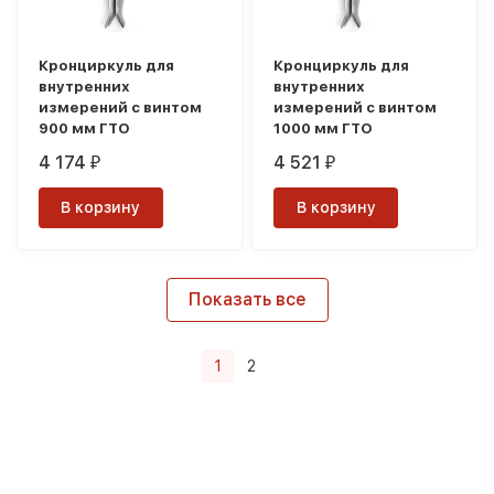
Кронциркуль для
Кронциркуль для
внутренних
внутренних
измерений с винтом
измерений с винтом
900 мм ГТО
1000 мм ГТО
4 174
4 521
₽
₽
В корзину
В корзину
Показать все
1
2