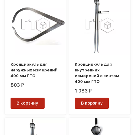
Кронциркуль для
Кронциркуль для
наружных измерений
внутренних
400 мм ГТО
измерений с винтом
400 мм ГТО
803
₽
1 083
₽
В корзину
В корзину