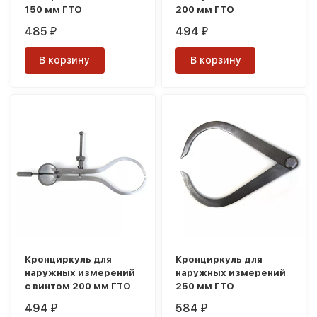
150 мм ГТО
200 мм ГТО
485
494
₽
₽
В корзину
В корзину
Кронциркуль для
Кронциркуль для
наружных измерений
наружных измерений
с винтом 200 мм ГТО
250 мм ГТО
494
584
₽
₽