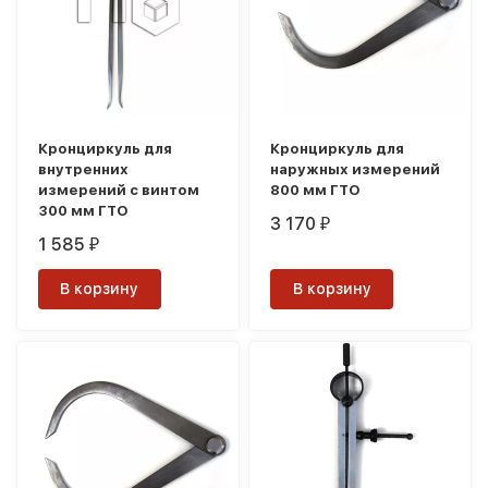
Кронциркуль для
Кронциркуль для
внутренних
наружных измерений
измерений с винтом
800 мм ГТО
300 мм ГТО
3 170
₽
1 585
₽
В корзину
В корзину