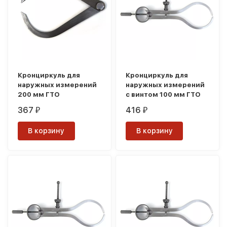
Кронциркуль для
Кронциркуль для
наружных измерений
наружных измерений
200 мм ГТО
с винтом 100 мм ГТО
367
416
₽
₽
В корзину
В корзину