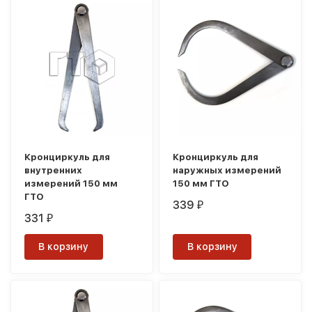
покупателей
Кронциркуль для
Кронциркуль для
внутренних
наружных измерений
измерений 150 мм
150 мм ГТО
ГТО
339
₽
331
₽
В корзину
В корзину