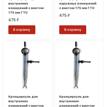
внутренних
наружных измерений
измерений с винтом
с винтом 175 мм ГТО
175 мм ГТО
475
₽
475
₽
В корзину
В корзину
Кронциркуль для
Кронциркуль для
внутренних
внутренних
измерений с винтом
измерений с винтом