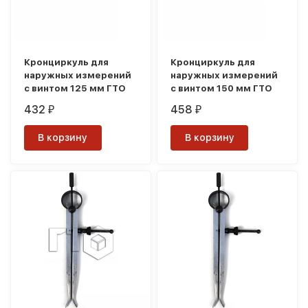
Кронциркуль для
Кронциркуль для
наружных измерений
наружных измерений
с винтом 125 мм ГТО
с винтом 150 мм ГТО
432
458
₽
₽
В корзину
В корзину