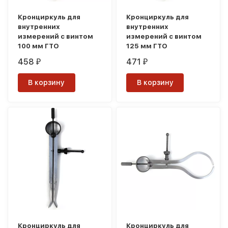
Кронциркуль для
Кронциркуль для
внутренних
внутренних
измерений с винтом
измерений с винтом
100 мм ГТО
125 мм ГТО
458
471
₽
₽
В корзину
В корзину
Кронциркуль для
Кронциркуль для