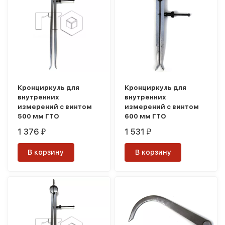
Кронциркуль для
Кронциркуль для
внутренних
внутренних
измерений с винтом
измерений с винтом
500 мм ГТО
600 мм ГТО
1 376
1 531
₽
₽
В корзину
В корзину