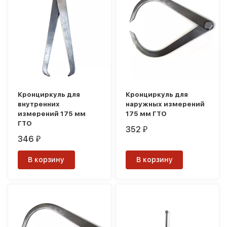
Кронциркуль для
Кронциркуль для
внутренних
наружных измерений
измерений 175 мм
175 мм ГТО
ГТО
352
₽
346
₽
В корзину
В корзину