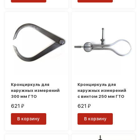
Кронциркуль для
Кронциркуль для
наружных измерений
наружных измерений
300 мм ГТО
с винтом 250 мм ГТО
621
621
₽
₽
В корзину
В корзину