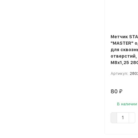
Метчик STA
"MASTER" о
для сквозны
отверстий,
М8х1,25 28
Артикул:
280
80
₽
В наличии