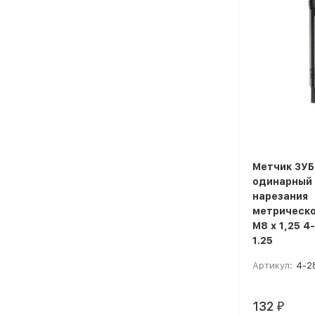
Метчик ЗУБ
одинарный
нарезания
метрическо
М8 x 1,25 
1.25
Артикул:
4-2
132
₽