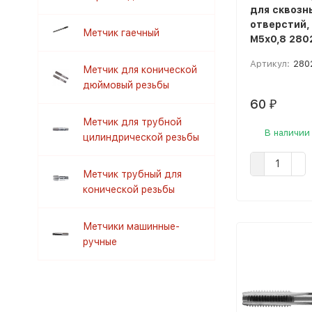
для сквозны
отверстий,
Метчик гаечный
М5х0,8 280
Артикул:
280
Метчик для конической
дюймовый резьбы
60
₽
Метчик для трубной
В наличии
цилиндрической резьбы
Метчик трубный для
конической резьбы
Метчики машинные-
ручные