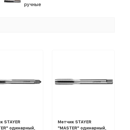
ручные
к STAYER
Метчик STAYER
ER" одинарный,
"MASTER" одинарный,