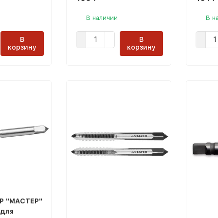
В наличии
В н
В
В
корзину
корзину
Р "МАСТЕР"
 для