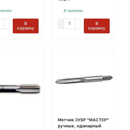
аличии
В наличии
В
В
корзину
корзину
Метчик ЗУБР "МАСТЕР"
ручные, одинарный