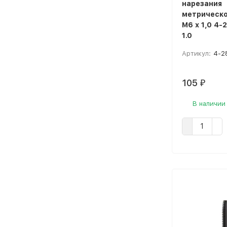
нарезания
метрическо
М6 x 1,0 4-
1.0
Артикул:
4-2
105
₽
В наличии