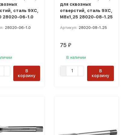
квозных
для сквозных
стий, сталь 9ХС,
отверстий, сталь 9ХС,
0 28020-06-1.0
М8х1,25 28020-08-1.25
л:
28020-06-1.0
Артикул:
28020-08-1.25
75
₽
аличии
В наличии
В
В
корзину
корзину