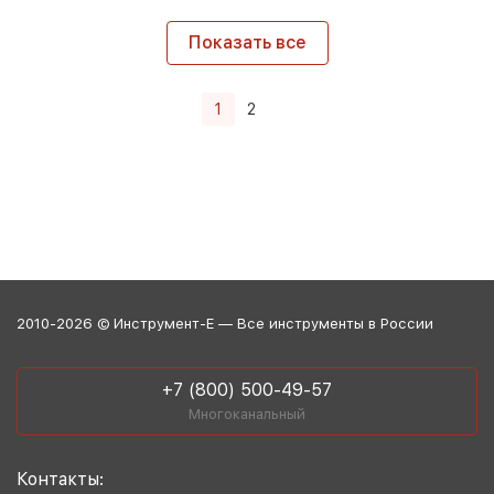
Показать все
1
2
2010-2026 © Инструмент-Е — Все инструменты в России
+7 (800) 500-49-57
Многоканальный
Контакты: