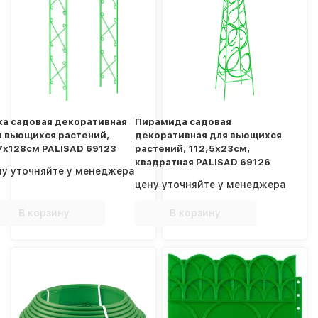
ка садовая декоративная
Пирамида садовая
я вьющихся растений,
декоративная для вьющихся
7х128см PALISAD 69123
растений, 112,5х23см,
квадратная PALISAD 69126
ну уточняйте у менеджера
цену уточняйте у менеджера
В корзину
В корзину