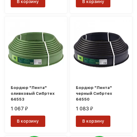
В корзину
В корзину
Бордюр "Лента"
Бордюр "Лента"
оливковый Сибртех
черный Сибртех
64553
64550
1 067
1 083
₽
₽
В корзину
В корзину