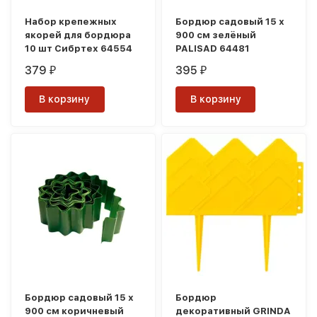
Набор крепежныx
Бордюр садовый 15 х
якорей для бордюра
900 см зелёный
10 шт Сибртех 64554
PALISAD 64481
379
395
₽
₽
В корзину
В корзину
Бордюр садовый 15 х
Бордюр
900 см коричневый
декоративный GRINDA