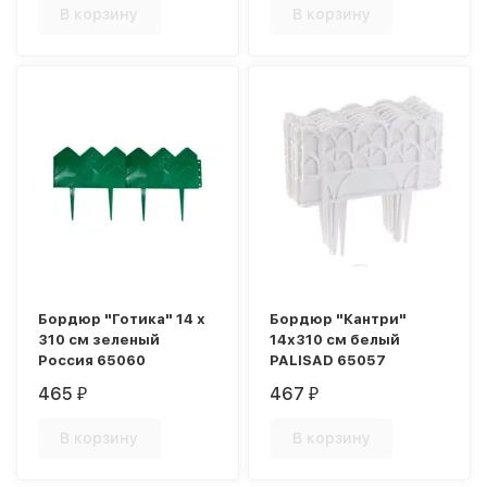
В корзину
В корзину
Бордюр "Готика" 14 х
Бордюр "Кантри"
310 см зеленый
14х310 см белый
Россия 65060
PALISAD 65057
465
467
₽
₽
В корзину
В корзину