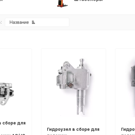
:
Название
покупателей
в сборе для
Гидроузел в сборе для
Гидро