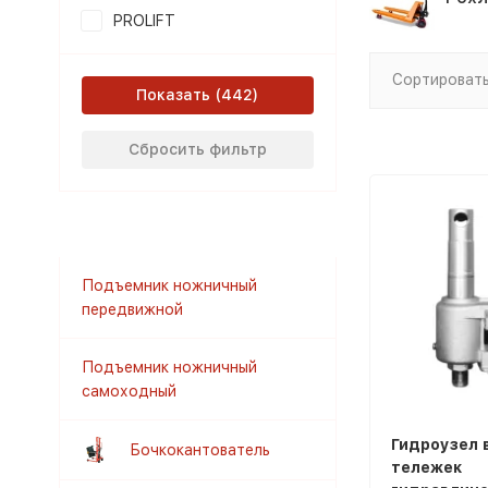
PROLIFT
Сортировать
Показать
Сбросить фильтр
Подъемник ножничный
передвижной
Подъемник ножничный
самоходный
Гидроузел 
Бочкокантователь
тележек