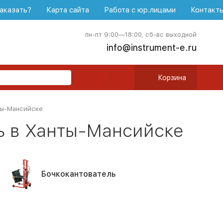
аказать?
Карта сайта
Работа с юр.лицами
Контакт
пн-пт 9:00—18:00, сб-вс выходной
info@instrument-e.ru
Корзина
ты-Мансийске
ь в Ханты-Мансийске
Бочкокантователь