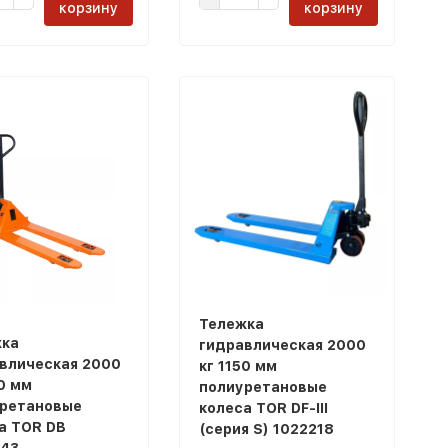
корзину
корзину
Тележка
ка
гидравлическая 2000
влическая 2000
кг 1150 мм
50 мм
полиуретановые
ретановые
колеса TOR DF-III
а TOR DB
(серия S) 1022218