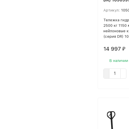
DR) 105039
Артикул:
105
Тележка гидр
2500 кг 1150
нейлоновые к
(серия DR) 1
14 997
₽
В наличии