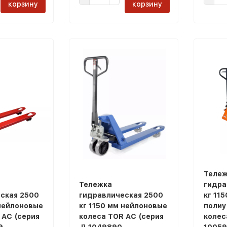
корзину
корзину
Тележ
Тележка
гидра
ская 2500
гидравлическая 2500
кг 11
 нейлоновые
кг 1150 мм нейлоновые
полиу
 AC (серия
колеса TOR AC (серия
колес