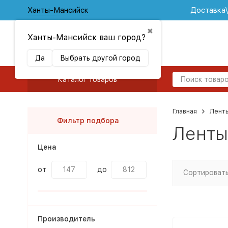
Ханты-Мансийск
Доставка
✖
Ханты-Мансийск ваш город?
Да
Выбрать другой город
Каталог товаров
Главная
Лент
Фильтр подбора
Ленты
Цена
от
до
Сортировать
Производитель