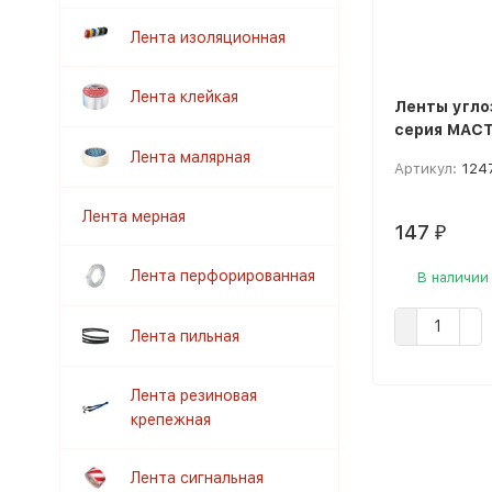
Лента изоляционная
Лента клейкая
Ленты угл
серия МАС
Лента малярная
Артикул:
124
Лента мерная
147
₽
Лента перфорированная
В наличии
Лента пильная
Лента резиновая
крепежная
Лента сигнальная