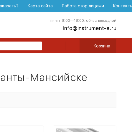
аказать?
Карта сайта
Работа с юр.лицами
Контакт
пн-пт 9:00—18:00, сб-вс выходной
info@instrument-e.ru
Корзина
Ханты-Мансийске