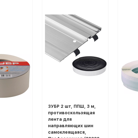
покупателей
ЗУБР 2 шт, ППШ, 3 м,
противоскользящая
лента для
направляющих шин
самоклеящаяся,