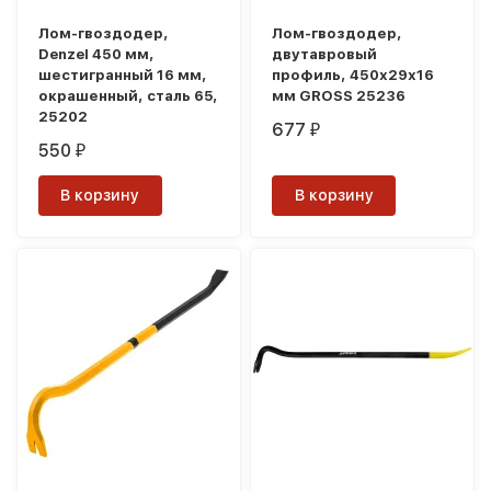
Лом-гвоздодер,
Лом-гвоздодер,
Denzel 450 мм,
двутавровый
шестигранный 16 мм,
профиль, 450х29х16
окрашенный, сталь 65,
мм GROSS 25236
25202
677
₽
550
₽
В корзину
В корзину