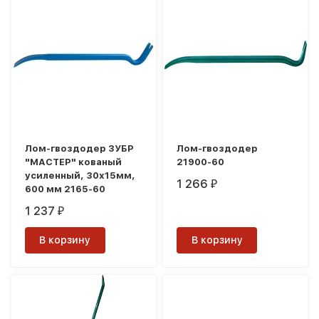
Лом-гвоздодер ЗУБР
Лом-гвоздодер
"МАСТЕР" кованый
21900-60
усиленный, 30х15мм,
1 266
₽
600 мм 2165-60
1 237
₽
В корзину
В корзину