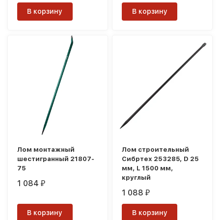
В корзину
В корзину
Лом монтажный
Лом строительный
шестигранный 21807-
Сибртех 253285, D 25
75
мм, L 1500 мм,
круглый
1 084
₽
1 088
₽
В корзину
В корзину