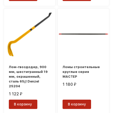
Лом-гвоздодер, 900
Ломы строительные
мм, шестигранный 19
круглые серия
мм, окрашенный,
МАСТЕР
сталь 65// Denzel
1 180
₽
25204
1 122
₽
В корзину
В корзину