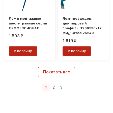
Ломы монтажные
Лом-гвоздодер,
шестигранные серия
двутавровый
ПРОФЕССИОНАЛ
профиль, 1200х30х17
мм// Gross 25240
1 593
₽
1 619
₽
В корзину
В корзину
Показать все
1
2
3