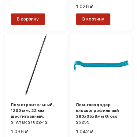
1 026
₽
В корзину
В корзину
Лом строительный,
Лом-гвоздодер
1200 мм, 22 мм,
плоскопрофильный
шестигранный,
380x35x8мм Gross
STAYER 21622-12
25255
1 036
1 042
₽
₽