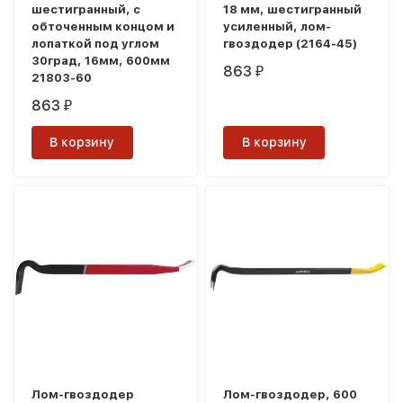
шестигранный, с
18 мм, шестигранный
обточенным концом и
усиленный, лом-
лопаткой под углом
гвоздодер (2164-45)
30град, 16мм, 600мм
863
₽
21803-60
863
₽
В корзину
В корзину
Лом-гвоздодер
Лом-гвоздодер, 600