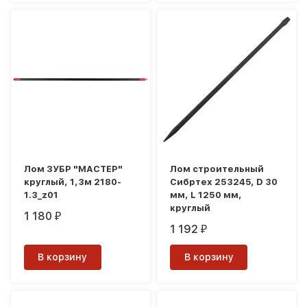
Лом ЗУБР "МАСТЕР"
Лом строительный
круглый, 1,3м 2180-
Сибртех 253245, D 30
1.3_z01
мм, L 1250 мм,
круглый
1 180
₽
1 192
₽
В корзину
В корзину