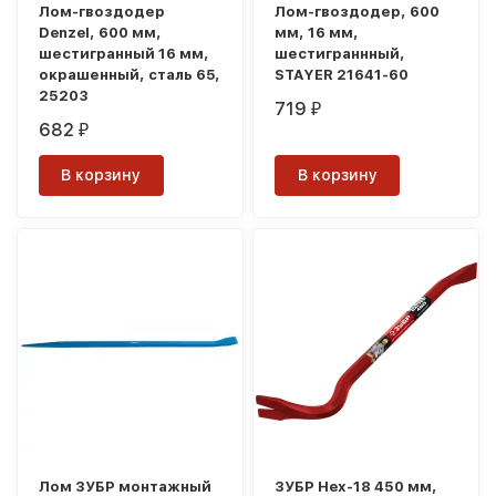
Лом-гвоздодер
Лом-гвоздодер, 600
Denzel, 600 мм,
мм, 16 мм,
шестигранный 16 мм,
шестиграннный,
окрашенный, сталь 65,
STAYER 21641-60
25203
719
₽
682
₽
В корзину
В корзину
Лом ЗУБР монтажный
ЗУБР Hex-18 450 мм,