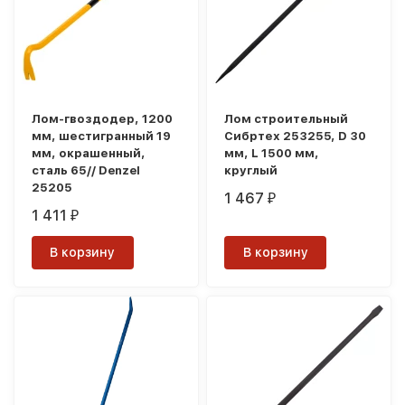
Лом-гвоздодер, 1200
Лом строительный
мм, шестигранный 19
Сибртех 253255, D 30
мм, окрашенный,
мм, L 1500 мм,
сталь 65// Denzel
круглый
25205
1 467
₽
1 411
₽
В корзину
В корзину