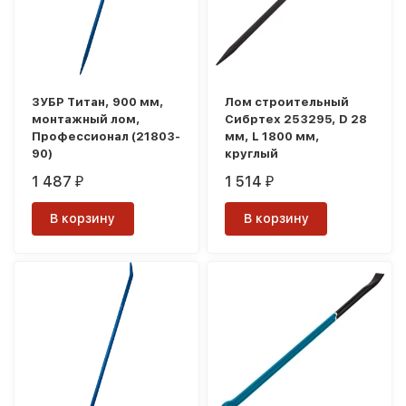
ЗУБР Титан, 900 мм,
Лом строительный
монтажный лом,
Сибртех 253295, D 28
Профессионал (21803-
мм, L 1800 мм,
90)
круглый
1 487
1 514
₽
₽
В корзину
В корзину