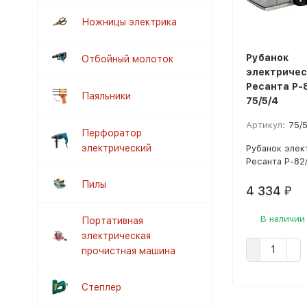
Ножницы электрика
Рубанок
Отбойный молоток
электричес
Ресанта Р-
Паяльники
75/5/4
Артикул:
75/
Перфоратор
электрический
Рубанок элек
Ресанта Р-82/
Пилы
4 334
₽
В наличии
Портативная
электрическая
прочистная машина
Степлер