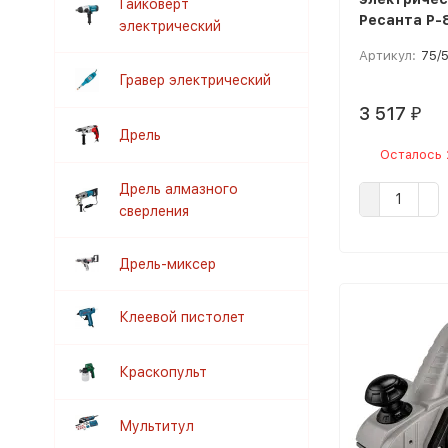
Гайковерт
Ресанта Р-
электрический
Артикул:
75/5
Гравер электрический
3 517
₽
Дрель
Осталось 
Дрель алмазного
сверления
Дрель-миксер
Клеевой пистолет
Краскопульт
Мультитул