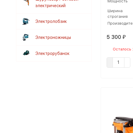
Мощность
электрический
Ширина
строгания
Электролобзик
Производите
5 300
Электроножницы
₽
Осталось 
Электрорубанок