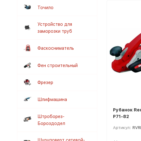
Точило
Устройство для
заморозки труб
Фаскосниматель
Фен строительный
Фрезер
Шлифмашина
Рубанок Re
Штроборез-
P71-82
Бороздодел
Артикул:
RVR
Шуруповерт сетевой-