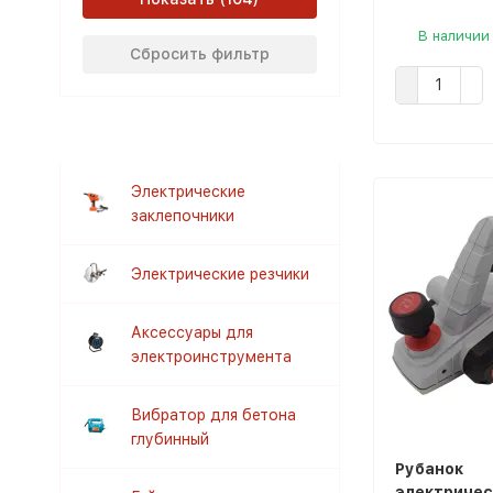
В наличии
Сбросить фильтр
Электрические
заклепочники
Электрические резчики
Аксессуары для
электроинструмента
Вибратор для бетона
глубинный
Рубанок
электричес