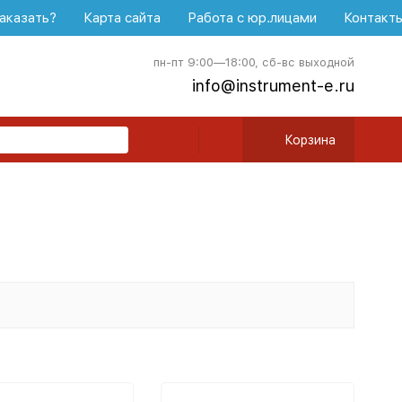
аказать?
Карта сайта
Работа с юр.лицами
Контакт
пн-пт 9:00—18:00, сб-вс выходной
info@instrument-e.ru
Корзина