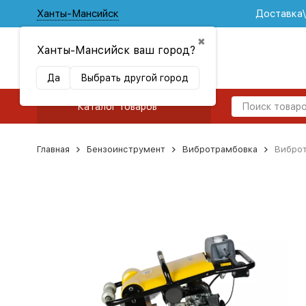
Ханты-Мансийск
Доставка
✖
Ханты-Мансийск ваш город?
Да
Выбрать другой город
Каталог товаров
Главная
Бензоинструмент
Вибротрамбовка
Виброт