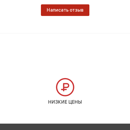
Написать отзыв
НИЗКИЕ ЦЕНЫ