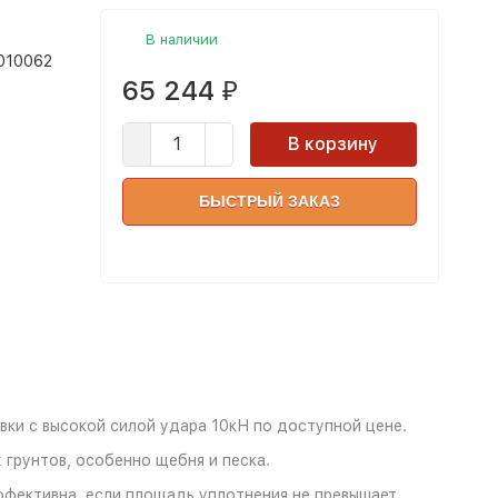
В наличии
1010062
65 244
₽
В корзину
БЫСТРЫЙ ЗАКАЗ
ки с высокой силой удара 10кН по доступной цене.
грунтов, особенно щебня и песка.
ффективна, если площадь уплотнения не превышает