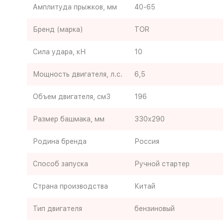
Амплитуда прыжков, мм
40-65
Бренд (марка)
TOR
Сила удара, кН
10
Мощность двигателя, л.с.
6,5
Объем двигателя, см3
196
Размер башмака, мм
330х290
Родина бренда
Россия
Способ запуска
Ручной стартер
Страна производства
Китай
Тип двигателя
бензиновый