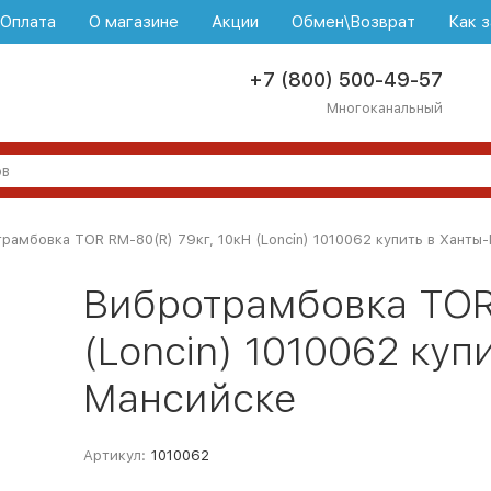
\Оплата
О магазине
Акции
Обмен\Возврат
Как з
+7 (800) 500-49-57
Многоканальный
рамбовка TOR RM-80(R) 79кг, 10кН (Loncin) 1010062 купить в Ханты
Вибротрамбовка TOR 
(Loncin) 1010062 куп
Мансийске
Артикул:
1010062