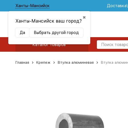
Ханты-Мансийск
Доставка
✖
Ханты-Мансийск ваш город?
Да
Выбрать другой город
Каталог товаров
Главная
Крепеж
Втулка алюминевая
Втулка алюмин