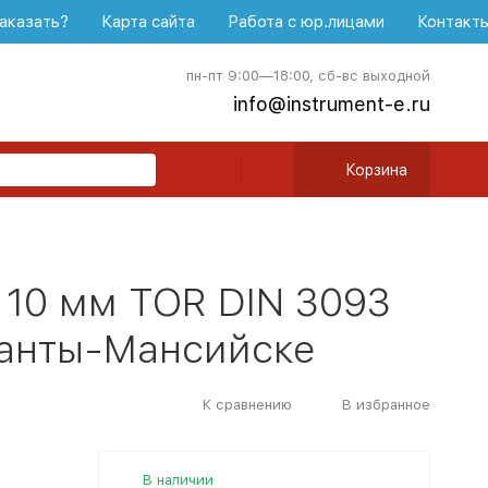
аказать?
Карта сайта
Работа с юр.лицами
Контакт
пн-пт 9:00—18:00, сб-вс выходной
info@instrument-e.ru
Корзина
 10 мм TOR DIN 3093
 Ханты-Мансийске
К сравнению
В избранное
В наличии