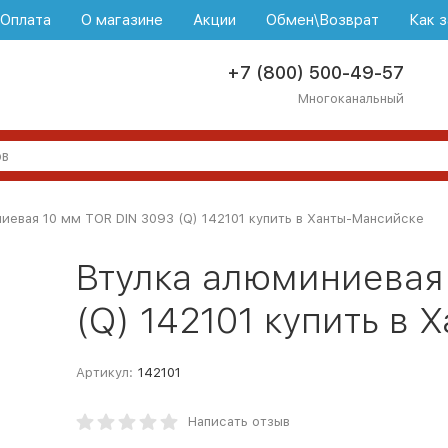
\Оплата
О магазине
Акции
Обмен\Возврат
Как з
+7 (800) 500-49-57
Многоканальный
иевая 10 мм TOR DIN 3093 (Q) 142101 купить в Ханты-Мансийске
Втулка алюминиевая
(Q) 142101 купить в
Артикул:
142101
Написать отзыв