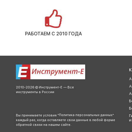
РАБОТАЕМ С 2010 ГОДА
К
А
А
2010-2026 © Инструмент-Е — Все
инструменты в России
А
Б
Б
Политика персональных данных
Вы принимаете условия "
"
Г
и
каждый раз, когда оставляете свои данные в любой форме
обратной связи на нашем сайте.