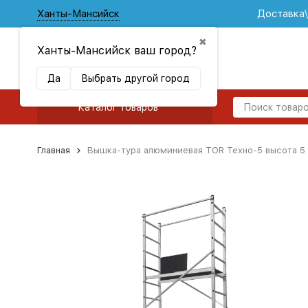
Ханты-Мансийск
Доставка
✖
Ханты-Мансийск ваш город?
Да
Выбрать другой город
Каталог товаров
Главная
Вышка-тура алюминиевая TOR Техно-5 высота 5 