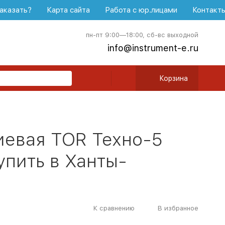
аказать?
Карта сайта
Работа с юр.лицами
Контакт
пн-пт 9:00—18:00, сб-вс выходной
info@instrument-e.ru
Корзина
евая TOR Техно-5
упить в Ханты-
К сравнению
В избранное