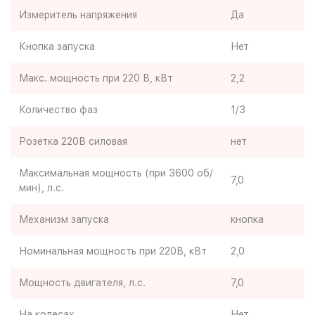
Измеритель напряжения
Да
Кнопка запуска
Нет
Макс. мощность при 220 В, кВт
2,2
Количество фаз
1/3
Розетка 220В силовая
нет
Максимальная мощность (при 3600 об/
7,0
мин), л.с.
Механизм запуска
кнопка
Номинальная мощность при 220В, кВт
2,0
Мощность двигателя, л.с.
7,0
На колесах
Нет