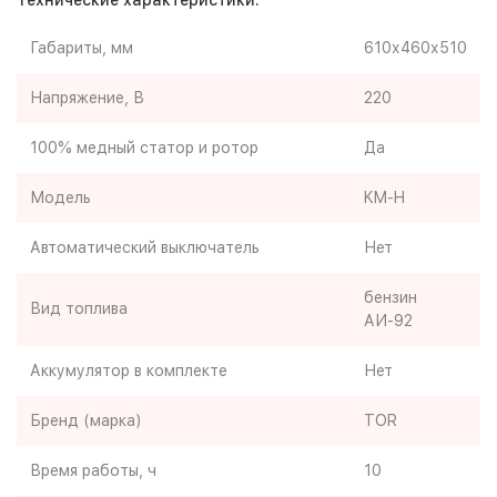
Технические характеристики:
Габариты, мм
610х460х510
Напряжение, В
220
100% медный статор и ротор
Да
Модель
KM-H
Автоматический выключатель
Нет
бензин
Вид топлива
АИ-92
Аккумулятор в комплекте
Нет
Бренд (марка)
TOR
Время работы, ч
10