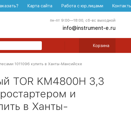
аказать?
Карта сайта
Работа с юр.лицами
Контакт
пн-пт 9:00—18:00, сб-вс выходной
info@instrument-e.ru
Корзина
лесами 1011096 купить в Ханты-Мансийске
ый TOR KM4800H 3,3
тростартером и
пить в Ханты-