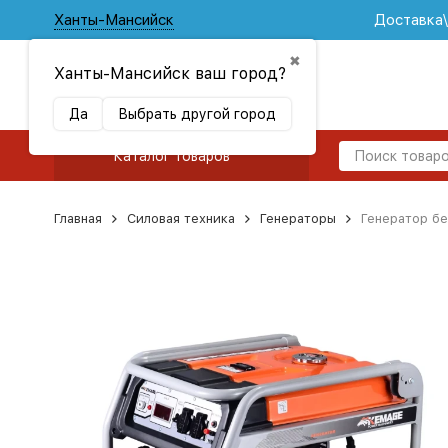
Ханты-Мансийск
Доставка
✖
Ханты-Мансийск ваш город?
Да
Выбрать другой город
Каталог товаров
Главная
Силовая техника
Генераторы
Генератор бе