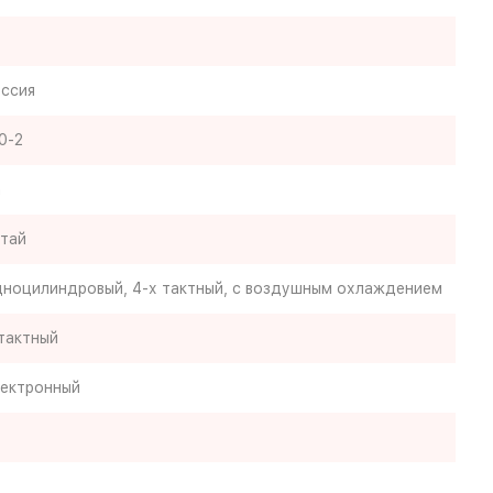
ссия
0-2
а
тай
ноцилиндровый, 4-х тактный, с воздушным охлаждением
тактный
ектронный