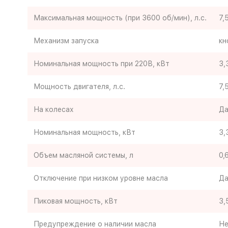
Максимальная мощность (при 3600 об/мин), л.с.
7,
Механизм запуска
кн
Номинальная мощность при 220В, кВт
3,
Мощность двигателя, л.с.
7,
На колесах
Д
Номинальная мощность, кВт
3,
Объем масляной системы, л
0,
Отключение при низком уровне масла
Д
Пиковая мощность, кВт
3,
Предупреждение о наличии масла
Не