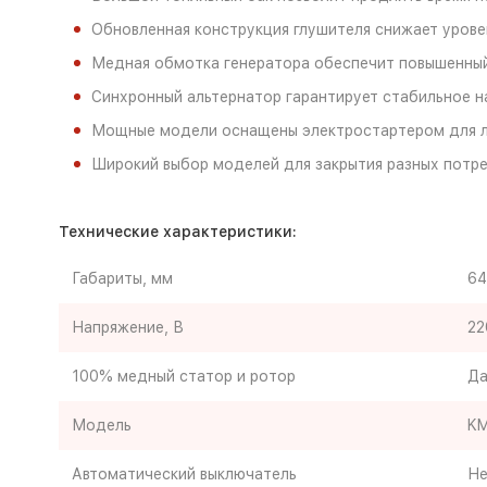
Обновленная конструкция глушителя снижает уров
Медная обмотка генератора обеспечит повышенный
Синхронный альтернатор гарантирует стабильное 
Мощные модели оснащены электростартером для ле
Широкий выбор моделей для закрытия разных потр
Технические характеристики:
Габариты, мм
64
Напряжение, В
22
100% медный статор и ротор
Д
Модель
KM
Автоматический выключатель
Не