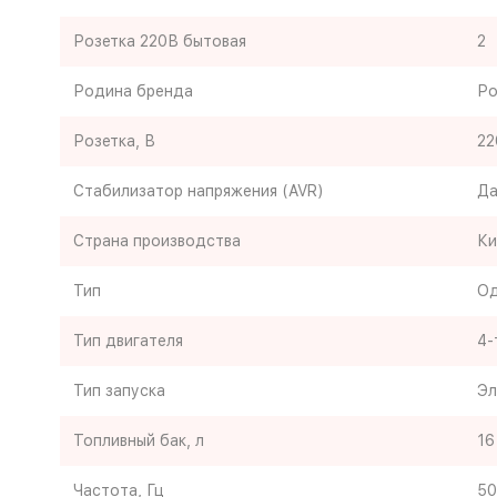
Розетка 220В бытовая
2
Родина бренда
Ро
Розетка, В
22
Стабилизатор напряжения (AVR)
Д
Страна производства
Ки
Тип
Од
Тип двигателя
4-
Тип запуска
Эл
Топливный бак, л
16
Частота, Гц
50