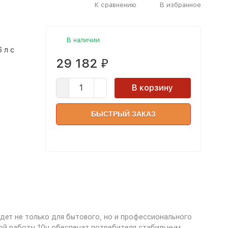
К сравнению
В избранное
В наличии
 л с
29 182
₽
В корзину
БЫСТРЫЙ ЗАКАЗ
ет не только для бытового, но и профессионального
вной работы 10ч обеспечат потребителя стабильным