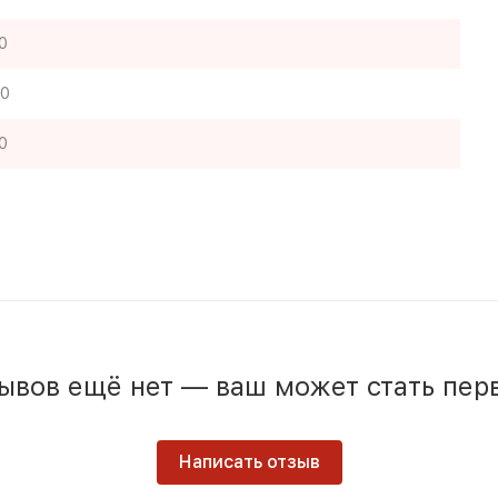
0
0
0
ывов ещё нет — ваш может стать пер
Написать отзыв