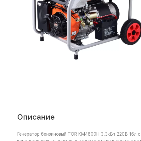
Описание
Генератор бензиновый TOR KM4800H 3,3кВт 220В 16л с 
использования, например, в строительстве и производс