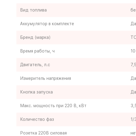
Вид топлива
бе
Аккумулятор в комплекте
Д
Бренд (марка)
T
Время работы, ч
10
Двигатель, л.с
7,
Измеритель напряжения
Д
Кнопка запуска
Д
Макс. мощность при 220 В, кВт
3,
Количество фаз
1/
Розетка 220В силовая
не