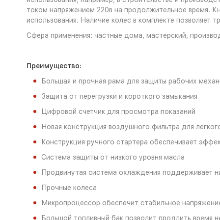
током напряжением 220в на продолжительное время. Кн
использования. Наличие колес в комплекте позволяет т
Сфера применения: частные дома, мастерский, произво
Преимущество:
Большая и прочная рама для защиты рабочих меха
Защита от перегрузки и короткого замыкания
Цифровой счетчик для просмотра показаний
Новая конструкция воздушного фильтра для легког
Конструкция ручного стартера обеспечивает эффе
Система защиты от низкого уровня масла
Продвинутая система охлаждения поддерживает н
Прочные колеса
Микропроцессор обеспечит стабильное напряжени
Большой топливный бак позволит продлить время 