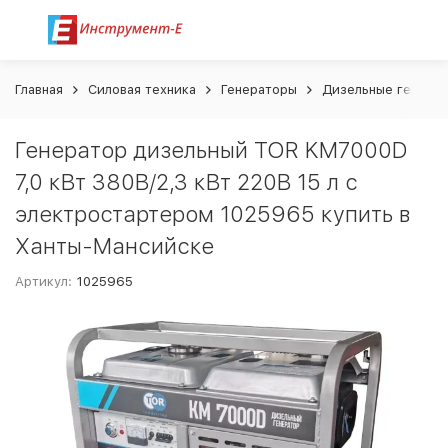
Главная
Силовая техника
Генераторы
Дизельные генера
Генератор дизельный TOR KM7000D
7,0 кВт 380В/2,3 кВт 220В 15 л с
электростартером 1025965 купить в
Ханты-Мансийске
Артикул:
1025965