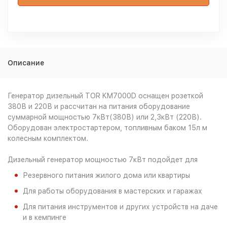
Описание
Генератор дизельный TOR KM7000D оснащен розеткой
380В и 220В и рассчитан на питания оборудование
суммарной мощностью 7кВт(380В) или 2,3кВт (220В).
Оборудован электростартером, топливным баком 15л м
колесным комплектом.
Дизельный генератор мощностью 7кВт подойдет для
Резервного питания жилого дома или квартиры
Для работы оборудования в мастерских и гаражах
Для питания инструментов и других устройств на даче
и в кемпинге