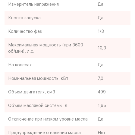
Измеритель напряжения
Да
Кнопка запуска
Да
Количество фаз
1/3
Максимальная мощность (при 3600
10,3
об/мин), л.с.
На колесах
Да
Номинальная мощность, кВт
7,0
Объем двигателя, см3
499
Объем масляной системы, л
1,65
Отключение при низком уровне масла
Да
Предупреждение о наличии масла
Нет