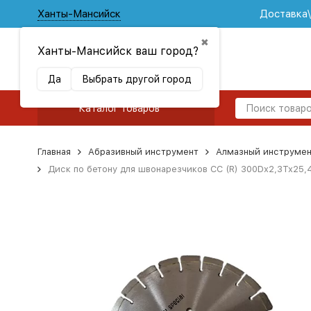
Ханты-Мансийск
Доставка
✖
Ханты-Мансийск ваш город?
Да
Выбрать другой город
Каталог товаров
Главная
Абразивный инструмент
Алмазный инструмен
Диск по бетону для швонарезчиков СС (R) 300Dx2,3Tx25,