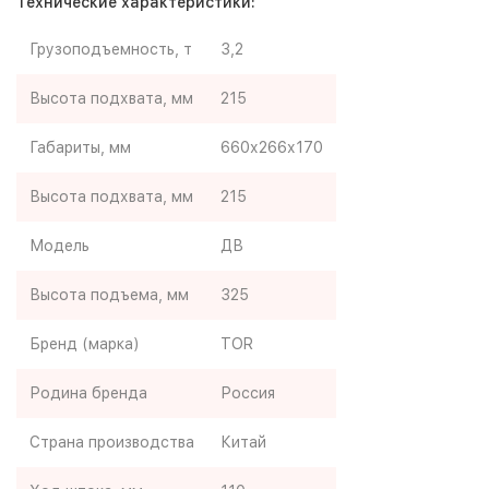
Технические характеристики:
Грузоподъемность, т
3,2
Высота подхвата, мм
215
Габариты, мм
660х266х170
Высота подхвата, мм
215
Модель
ДВ
Высота подъема, мм
325
Бренд (марка)
TOR
Родина бренда
Россия
Страна производства
Китай