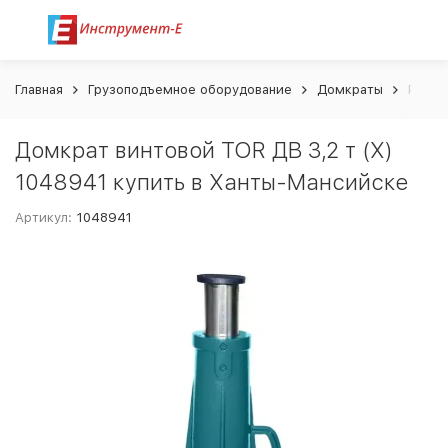
Главная
Грузоподъемное оборудование
Домкраты
Ромби
Домкрат винтовой TOR ДВ 3,2 т (X)
1048941 купить в Ханты-Мансийске
Артикул:
1048941