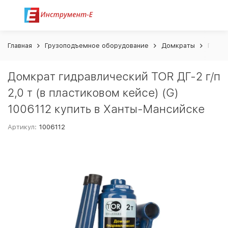
Главная
Грузоподъемное оборудование
Домкраты
Гидра
Домкрат гидравлический TOR ДГ-2 г/п
2,0 т (в пластиковом кейсе) (G)
1006112 купить в Ханты-Мансийске
Артикул:
1006112