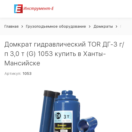
Главная
Грузоподъемное оборудование
Домкраты
Гидра
Домкрат гидравлический TOR ДГ-3 г/
п 3,0 т (G) 1053 купить в Ханты-
Мансийске
Артикул:
1053