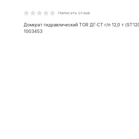
Написать отзыв
Домкрат гидравлический TOR ДГ-CT г/п 12,0 т (ST120
1003453