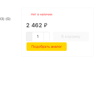
Нет в наличии
3) (G)
2 462
₽
В корзину
Подобрать аналог