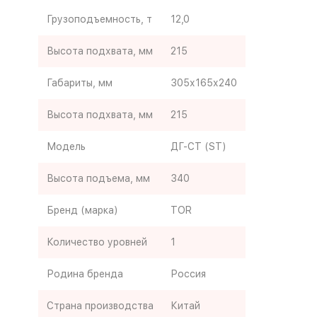
Грузоподъемность, т
12,0
Высота подхвата, мм
215
Габариты, мм
305х165х240
Высота подхвата, мм
215
Модель
ДГ-СТ (ST)
Высота подъема, мм
340
Бренд (марка)
TOR
Количество уровней
1
Родина бренда
Россия
Страна производства
Китай