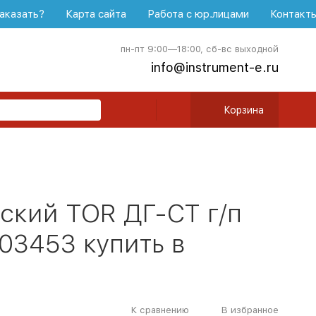
аказать?
Карта сайта
Работа с юр.лицами
Контакт
пн-пт 9:00—18:00, сб-вс выходной
info@instrument-e.ru
Корзина
ский TOR ДГ-CT г/п
003453 купить в
К сравнению
В избранное