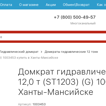
\Оплата
О магазине
Акции
Обмен\Возврат
Как з
+7 (800) 500-49-57
Многоканальный
Гидравлический домкрат
Домкраты гидравлические 12 тонн
G) 1003453 купить в Ханты-Мансийске
Домкрат гидравличе
12,0 т (ST1203) (G) 1
Ханты-Мансийске
Артикул:
1003453