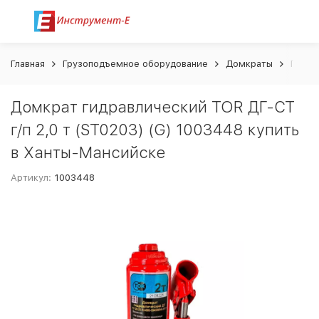
Главная
Грузоподъемное оборудование
Домкраты
Гидра
Домкрат гидравлический TOR ДГ-CT
г/п 2,0 т (ST0203) (G) 1003448 купить
в Ханты-Мансийске
Артикул:
1003448