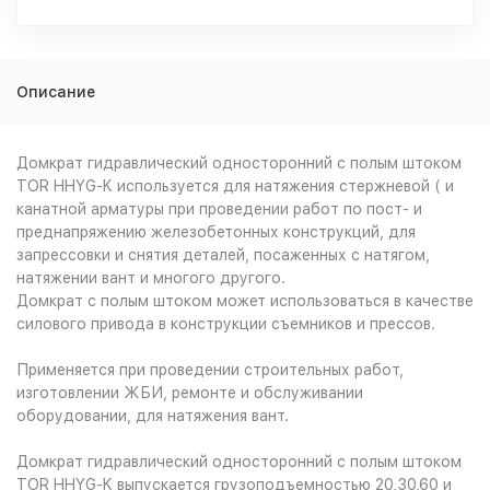
Описание
Домкрат гидравлический односторонний с полым штоком
TOR HHYG-K используется для натяжения стержневой ( и
канатной арматуры при проведении работ по пост- и
преднапряжению железобетонных конструкций, для
запрессовки и снятия деталей, посаженных с натягом,
натяжении вант и многого другого.
Домкрат с полым штоком может использоваться в качестве
силового привода в конструкции съемников и прессов.
Применяется при проведении строительных работ,
изготовлении ЖБИ, ремонте и обслуживании
оборудовании, для натяжения вант.
Домкрат гидравлический односторонний с полым штоком
TOR HHYG-K
выпускается грузоподъемностью 20,30,60 и