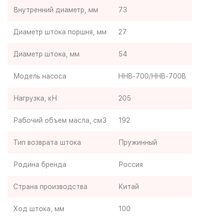
Внутренний диаметр, мм
73
Диаметр штока поршня, мм
27
Диаметр штока, мм
54
Модель насоса
HHB-700/HHB-700B
Нагрузка, кН
205
Рабочий объем масла, см3
192
Тип возврата штока
Пружинный
Родина бренда
Россия
Страна производства
Китай
Ход штока, мм
100