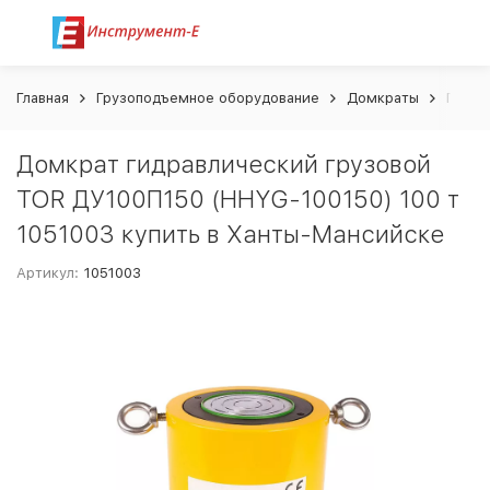
Главная
Грузоподъемное оборудование
Домкраты
Гидра
Домкрат гидравлический грузовой
TOR ДУ100П150 (HHYG-100150) 100 т
1051003 купить в Ханты-Мансийске
Артикул:
1051003