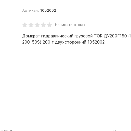
Артикул:
1052002
Написать отзыв
Домкрат гидравлический грузовой TOR ДУ200Г150 
200150S) 200 т двухсторонний 1052002