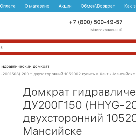
\Оплата
О магазине
Акции
Обмен\Возврат
Как з
+7 (800) 500-49-57
Многоканальный
Гидравлический домкрат
200150S) 200 т двухсторонний 1052002 купить в Ханты-Мансийске
Домкрат гидравличе
ДУ200Г150 (HHYG-20
двухсторонний 10520
Мансийске