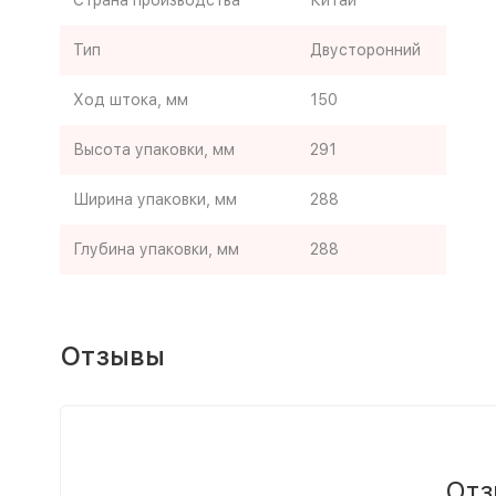
Страна производства
Китай
Тип
Двусторонний
Ход штока, мм
150
Высота упаковки, мм
291
Ширина упаковки, мм
288
Глубина упаковки, мм
288
Отзывы
Отз