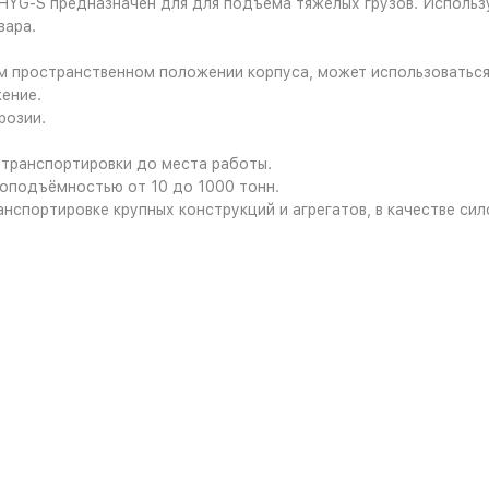
HYG-S предназначен для для подъема тяжелых грузов. Использ
вара.
 пространственном положении корпуса, может использоваться 
ение.
розии.
транспортировки до места работы.
зоподъёмностью от 10 до 1000 тонн.
нспортировке крупных конструкций и агрегатов, в качестве сило