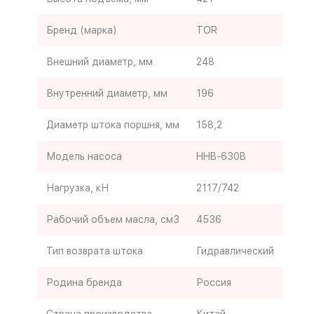
Бренд (марка)
TOR
Внешний диаметр, мм
248
Внутренний диаметр, мм
196
Диаметр штока поршня, мм
158,2
Модель насоса
HHB-630B
Нагрузка, кН
2117/742
Рабочий объем масла, см3
4536
Тип возврата штока
Гидравлический
Родина бренда
Россия