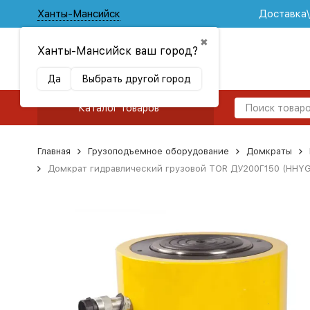
Ханты-Мансийск
Доставка
✖
Ханты-Мансийск ваш город?
Да
Выбрать другой город
Каталог товаров
Главная
Грузоподъемное оборудование
Домкраты
Домкрат гидравлический грузовой TOR ДУ200Г150 (HHYG-