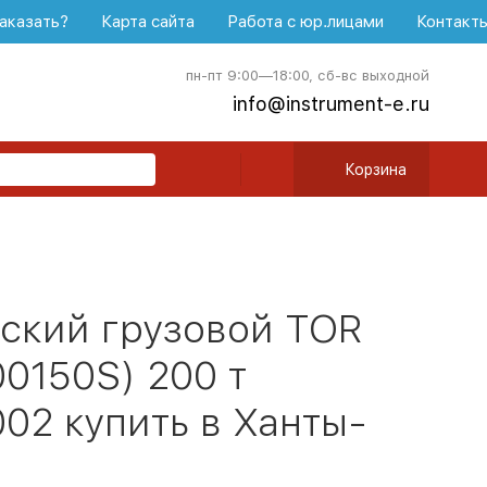
аказать?
Карта сайта
Работа с юр.лицами
Контакт
пн-пт 9:00—18:00, сб-вс выходной
info@instrument-e.ru
Корзина
ский грузовой TOR
0150S) 200 т
02 купить в Ханты-