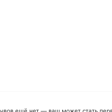
ывов ещё нет — ваш может стать пер