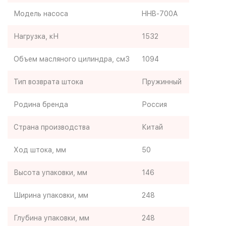
Модель насоса
HHB-700A
Нагрузка, кН
1532
Объем масляного цилиндра, см3
1094
Тип возврата штока
Пружинный
Родина бренда
Россия
Страна производства
Китай
Ход штока, мм
50
Высота упаковки, мм
146
Ширина упаковки, мм
248
Глубина упаковки, мм
248