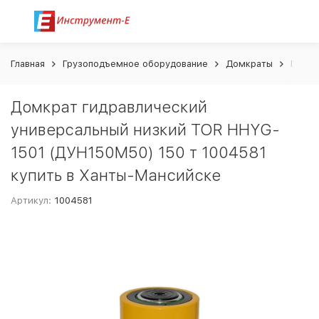
Главная
Грузоподъемное оборудование
Домкраты
Гидра
Домкрат гидравлический
универсальный низкий TOR HHYG-
1501 (ДУН150М50) 150 т 1004581
купить в Ханты-Мансийске
Артикул:
1004581