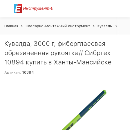
Главная
Слесарно-монтажный инструмент
Кувалды
Кувал
Кувалда, 3000 г, фибергласовая
обрезиненная рукоятка// Сибртех
10894 купить в Ханты-Мансийске
Артикул:
10894