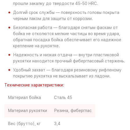
прошли закалку до твердости 45-50 HRC.
Долгий срок службы — поверхность головы покрыта
черным лаком для защиты от коррозии.
Безопасная работа — благодаря снятым фаскам от
бойка не отколются мелкие частицы во время удара,
обратная посадка бойка обеспечивает его надежное
крепление на рукоятке.
Надежность и низкая отдача — внутри пластиковой
рукоятки находится прочный фибергласовый стержень.
Удобный захват — благодаря резиновому рифленому
покрытию рукоятка не выскальзывает из ладони.
Технические характеристики:
Материал бойка
Сталь 45
Материал рукоятки
Резина, фиберглас
Вес (брутто), кг
3,4