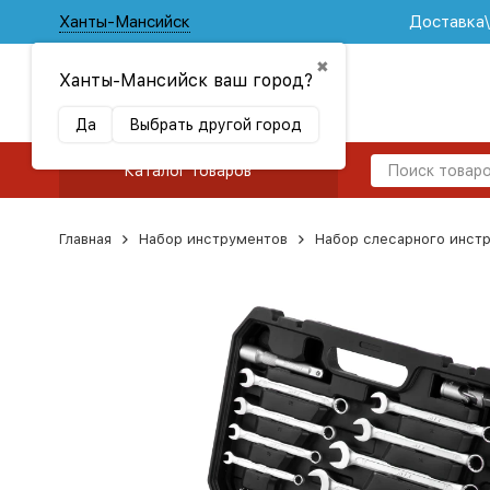
Ханты-Мансийск
Доставка
✖
Ханты-Мансийск ваш город?
Да
Выбрать другой город
Каталог товаров
Главная
Набор инструментов
Набор слесарного инст