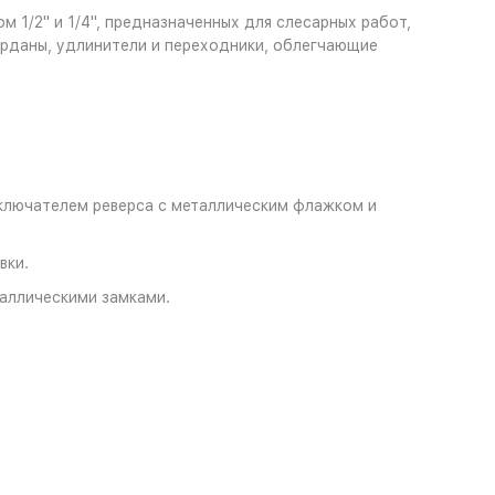
 1/2" и 1/4", предназначенных для слесарных работ,
арданы, удлинители и переходники, облегчающие
ключателем реверса с металлическим флажком и
вки.
таллическими замками.