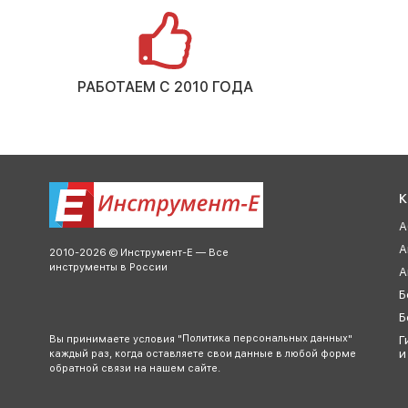
РАБОТАЕМ С 2010 ГОДА
К
А
А
2010-2026 © Инструмент-Е — Все
инструменты в России
А
Б
Б
Политика персональных данных
Вы принимаете условия "
"
Г
и
каждый раз, когда оставляете свои данные в любой форме
обратной связи на нашем сайте.