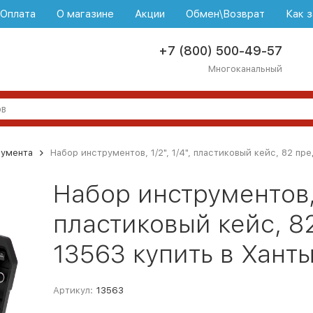
\Оплата
О магазине
Акции
Обмен\Возврат
Как з
+7 (800) 500-49-57
Многоканальный
румента
Набор инструментов, 1/2", 1/4", пластиковый кейс, 82 п
Набор инструментов, 1
пластиковый кейс, 8
13563 купить в Хант
Артикул:
13563