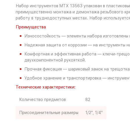
Набор инструментов MTX 13563 упакован в пластиковый 
преимущественно монтажа и демонтажа резьбового кре
работу в труднодоступных местах. Набор используется 
Преимущества
Износостойкость — элементы набора изготовлены 
Надежная защита от коррозии — на инструменты н
Комфортная и эффективная работа — ключи-трещот
двухкомпонентной рукояткой.
Прочная фиксация — шариковый замок на трещотках
Удобное хранение и транспортировка — инструмент
Технические характеристики:
Количество предметов
82
Присоединительные размеры
1/2", 1/4"