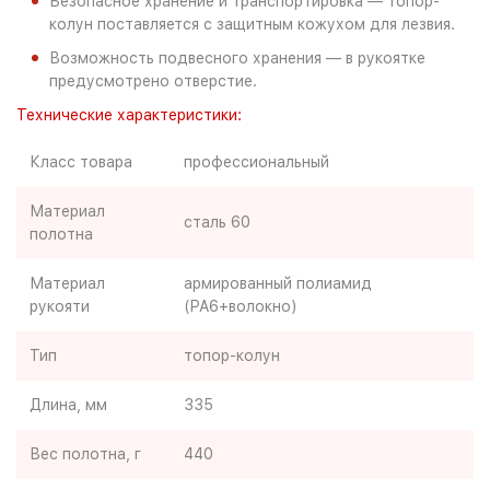
Безопасное хранение и транспортировка — топор-
колун поставляется с защитным кожухом для лезвия.
Возможность подвесного хранения — в рукоятке
предусмотрено отверстие.
Технические характеристики:
Класс товара
профессиональный
Материал
сталь 60
полотна
Материал
армированный полиамид
рукояти
(PA6+волокно)
Тип
топор-колун
Длина, мм
335
Вес полотна, г
440