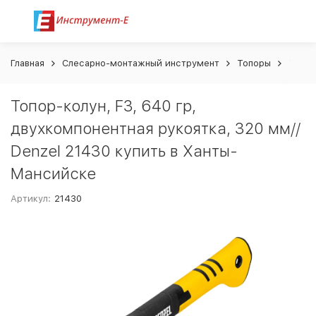
Главная
Слесарно-монтажный инструмент
Топоры
Топор
Топор-колун, F3, 640 гр,
двухкомпонентная рукоятка, 320 мм//
Denzel 21430 купить в Ханты-
Мансийске
Артикул:
21430