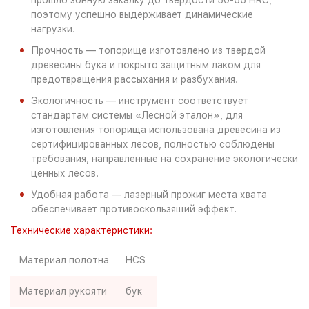
прошло зонную закалку до твердости 50-55 HRC,
поэтому успешно выдерживает динамические
нагрузки.
Прочность — топорище изготовлено из твердой
древесины бука и покрыто защитным лаком для
предотвращения рассыхания и разбухания.
Экологичность — инструмент соответствует
стандартам системы «Лесной эталон», для
изготовления топорища использована древесина из
сертифицированных лесов, полностью соблюдены
требования, направленные на сохранение экологически
ценных лесов.
Удобная работа — лазерный прожиг места хвата
обеспечивает противоскользящий эффект.
Технические характеристики:
Материал полотна
HCS
Материал рукояти
бук