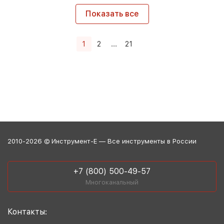
Показать все
1
2
...
21
2010-2026 © Инструмент-Е — Все инструменты в России
+7 (800) 500-49-57
Многоканальный
Контакты: