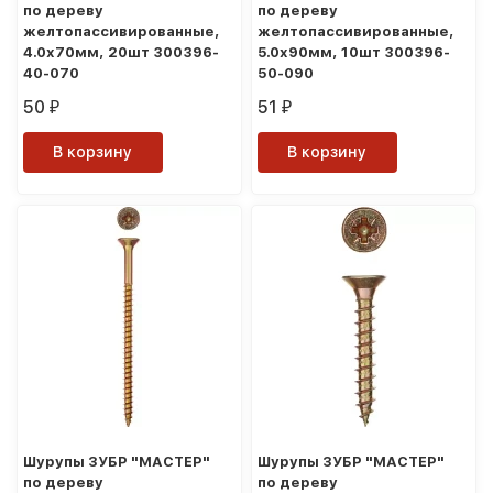
по дереву
по дереву
желтопассивированные,
желтопассивированные,
4.0x70мм, 20шт 300396-
5.0x90мм, 10шт 300396-
40-070
50-090
50
51
₽
₽
В корзину
В корзину
Шурупы ЗУБР "МАСТЕР"
Шурупы ЗУБР "МАСТЕР"
по дереву
по дереву