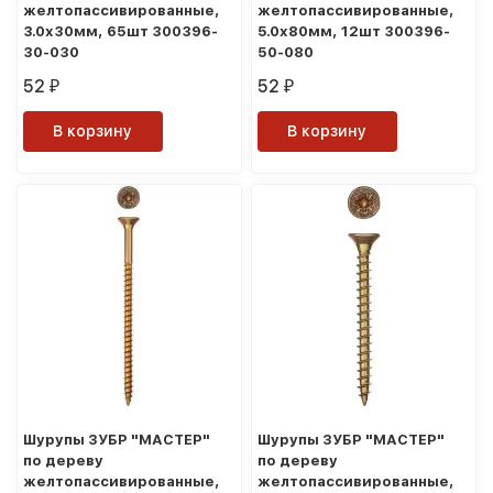
желтопассивированные,
желтопассивированные,
3.0x30мм, 65шт 300396-
5.0x80мм, 12шт 300396-
30-030
50-080
52
52
₽
₽
В корзину
В корзину
Шурупы ЗУБР "МАСТЕР"
Шурупы ЗУБР "МАСТЕР"
по дереву
по дереву
желтопассивированные,
желтопассивированные,