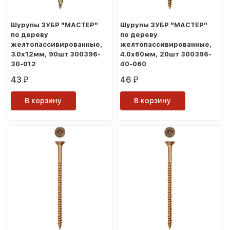
Шурупы ЗУБР "МАСТЕР"
Шурупы ЗУБР "МАСТЕР"
по дереву
по дереву
желтопассивированные,
желтопассивированные,
3.0x12мм, 90шт 300396-
4.0x60мм, 20шт 300396-
30-012
40-060
43
46
₽
₽
В корзину
В корзину