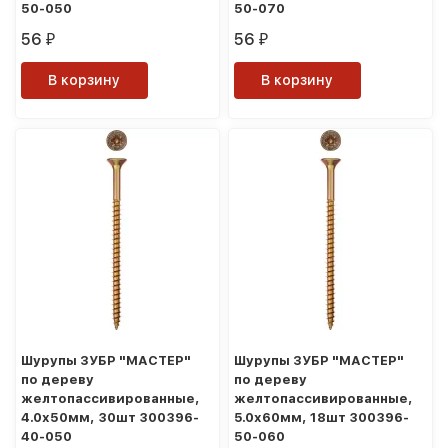
50-050
50-070
56
56
₽
₽
В корзину
В корзину
Шурупы ЗУБР "МАСТЕР"
Шурупы ЗУБР "МАСТЕР"
по дереву
по дереву
желтопассивированные,
желтопассивированные,
4.0x50мм, 30шт 300396-
5.0x60мм, 18шт 300396-
40-050
50-060