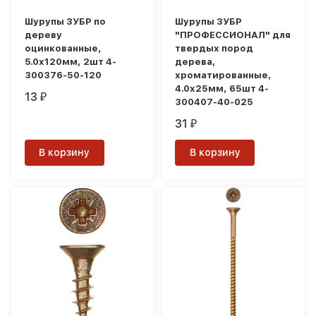
Шурупы ЗУБР по
Шурупы ЗУБР
дереву
"ПРОФЕССИОНАЛ" для
оцинкованные,
твердых пород
5.0x120мм, 2шт 4-
дерева,
300376-50-120
хроматированные,
4.0x25мм, 65шт 4-
13
₽
300407-40-025
31
₽
В корзину
В корзину