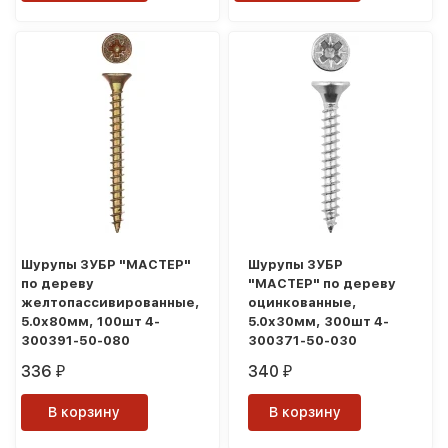
Шурупы ЗУБР "МАСТЕР"
Шурупы ЗУБР
по дереву
"МАСТЕР" по дереву
желтопассивированные,
оцинкованные,
5.0x80мм, 100шт 4-
5.0x30мм, 300шт 4-
300391-50-080
300371-50-030
336
340
₽
₽
В корзину
В корзину