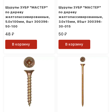
Шурупы ЗУБР "МАСТЕР"
Шурупы ЗУБР "МАСТЕР"
по дереву
по дереву
желтопассивированные,
желтопассивированные,
5.0x100мм, 8шт 300396-
3.0x15мм, 85шт 300396-
50-100
30-015
48
50
₽
₽
В корзину
В корзину