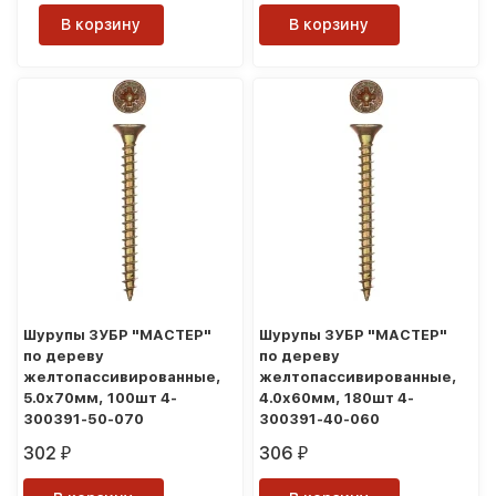
В корзину
В корзину
Шурупы ЗУБР "МАСТЕР"
Шурупы ЗУБР "МАСТЕР"
по дереву
по дереву
желтопассивированные,
желтопассивированные,
5.0x70мм, 100шт 4-
4.0x60мм, 180шт 4-
300391-50-070
300391-40-060
302
306
₽
₽