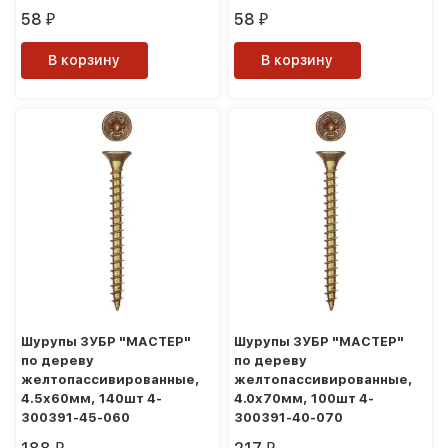
58
58
₽
₽
В корзину
В корзину
Шурупы ЗУБР "МАСТЕР"
Шурупы ЗУБР "МАСТЕР"
по дереву
по дереву
желтопассивированные,
желтопассивированные,
4.5x60мм, 140шт 4-
4.0x70мм, 100шт 4-
300391-45-060
300391-40-070