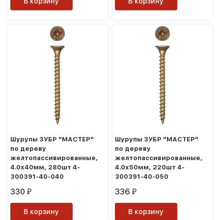
В корзину
В корзину
Шурупы ЗУБР "МАСТЕР"
Шурупы ЗУБР "МАСТЕР"
по дереву
по дереву
желтопассивированные,
желтопассивированные,
4.0x40мм, 280шт 4-
4.0x50мм, 220шт 4-
300391-40-040
300391-40-050
330
336
₽
₽
В корзину
В корзину