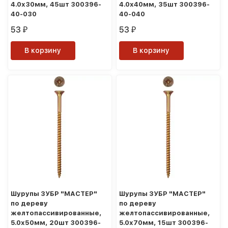
4.0x30мм, 45шт 300396-
4.0x40мм, 35шт 300396-
40-030
40-040
53
53
₽
₽
В корзину
В корзину
Шурупы ЗУБР "МАСТЕР"
Шурупы ЗУБР "МАСТЕР"
по дереву
по дереву
желтопассивированные,
желтопассивированные,
5.0x50мм, 20шт 300396-
5.0x70мм, 15шт 300396-