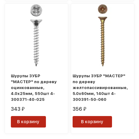
Шурупы ЗУБР
Шурупы ЗУБР "МАСТЕР"
"МАСТЕР" по дереву
по дереву
оцинкованные,
желтопассивированные,
4.0x25мм, 550шт 4-
5.0x60мм, 140шт 4-
300371-40-025
300391-50-060
343
356
₽
₽
В корзину
В корзину