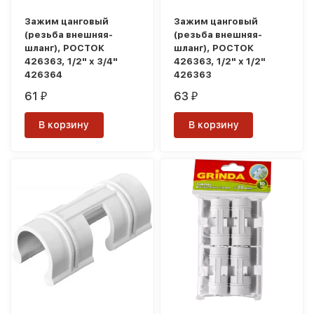
Зажим цанговый
Зажим цанговый
(резьба внешняя-
(резьба внешняя-
шланг), РОСТОК
шланг), РОСТОК
426363, 1/2" x 3/4"
426363, 1/2" x 1/2"
426364
426363
61
63
₽
₽
В корзину
В корзину