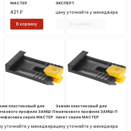
МАСТЕР
ЭКСПЕРТ
421
цену уточняйте у менеджера
₽
В корзину
В корзину
жим пластиковый для
Зажим пластиковый для
ячкового профиля ЗАМШ-П
маячкового профиля ЗАМШ-П
омфасовка серия МАСТЕР
пакет серия МАСТЕР
ну уточняйте у менеджера
цену уточняйте у менеджера