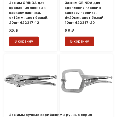
Зажим GRINDA для
Зажим GRINDA для
крепления пленки к
крепления пленки к
каркасу парника,
каркасу парника,
d=12мм, цвет белый,
d=20мм, цвет белый,
20шт 422317-12
10шт 422317-20
88
88
₽
₽
В корзину
В корзину
Зажимы ручные серия
Зажимы ручные серия