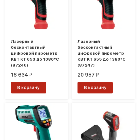
Лазерный
Лазерный
бесконтактный
бесконтактный
цифровой пирометр
цифровой пирометр
КВТ KT 653 до 1080°C
КВТ KT 655 до 1380°C
(87246)
(87247)
16 634
20 957
₽
₽
В корзину
В корзину