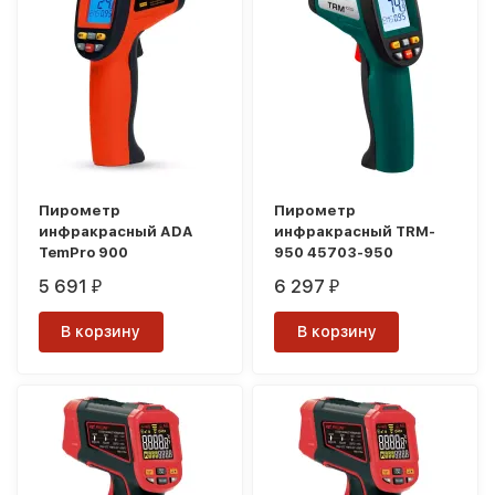
Пирометр
Пирометр
инфракрасный ADA
инфракрасный TRM-
TemPro 900
950 45703-950
5 691
6 297
₽
₽
В корзину
В корзину