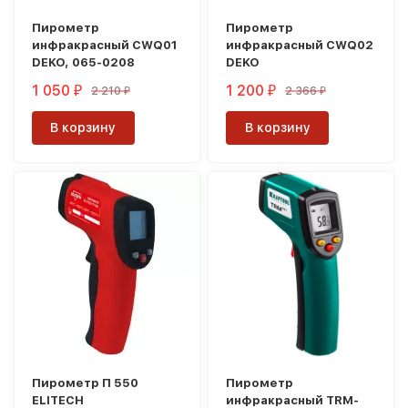
Пирометр
Пирометр
инфракрасный CWQ01
инфракрасный CWQ02
DEKO, 065-0208
DEKO
1 050
1 200
2 210
2 366
₽
₽
₽
₽
В корзину
В корзину
Пирометр П 550
Пирометр
ELITECH
инфракрасный TRM-