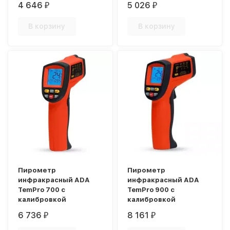
4 646
5 026
₽
₽
В корзину
В корзину
Пирометр
Пирометр
инфракрасный ADA
инфракрасный ADA
TemPro 700 с
TemPro 900 с
калибровкой
калибровкой
6 736
8 161
₽
₽