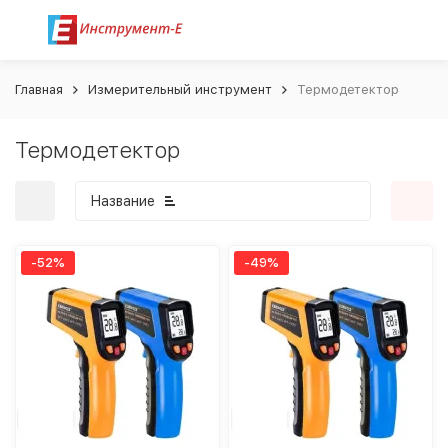
Главная
Измерительный инструмент
Термодетектор
Термодетектор
Название
-52%
-49%
покупателей