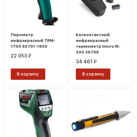
Пирометр
Бесконтактный
инфракрасный TRM-
инфракрасный
1700 45701-1650
термометр micro IR-
200 36798
22 053
₽
34 461
₽
В корзину
В корзину