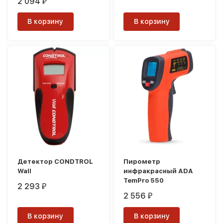
2 094
₽
В корзину
В корзину
Детектор CONDTROL
Пирометр
Wall
инфракрасный ADA
TemPro 550
2 293
₽
2 556
₽
В корзину
В корзину