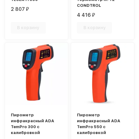
CONDTROL
2 807
₽
4 416
₽
В корзину
В корзину
Пирометр
Пирометр
инфракрасный ADA
инфракрасный ADA
TemPro 300 с
TemPro 550 с
калибровкой
калибровкой