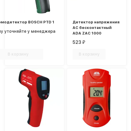
рмодетектор BOSCH PTD 1
Детектор напряжения
AC бесконтактный
ну уточняйте у менеджера
ADA ZAC 1000
523
₽
В корзину
В корзину