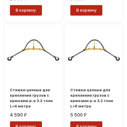
В корзину
В корзину
Стяжки цепные для
Стяжки цепные для
крепления грузов с
крепления грузов с
крюками р-н 3.2 тонн
крюками р-н 3.2 тонн
L=4 метра
L=6 метра
4 590
5 500
₽
₽
В корзину
В корзину