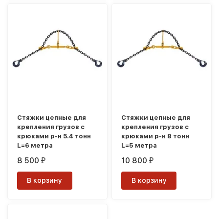
Стяжки цепные для
Стяжки цепные для
крепления грузов с
крепления грузов с
крюками р-н 5.4 тонн
крюками р-н 8 тонн
L=6 метра
L=5 метра
8 500
10 800
₽
₽
В корзину
В корзину