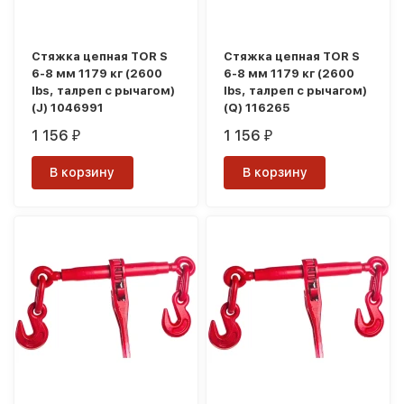
Стяжка цепная TOR S
Стяжка цепная TOR S
6-8 мм 1179 кг (2600
6-8 мм 1179 кг (2600
lbs, талреп с рычагом)
lbs, талреп с рычагом)
(J) 1046991
(Q) 116265
1 156
1 156
₽
₽
В корзину
В корзину