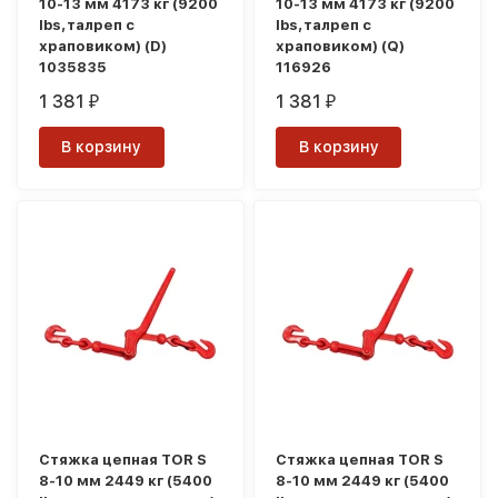
10-13 мм 4173 кг (9200
10-13 мм 4173 кг (9200
lbs,талреп с
lbs,талреп с
храповиком) (D)
храповиком) (Q)
1035835
116926
1 381
1 381
₽
₽
В корзину
В корзину
Стяжка цепная TOR S
Стяжка цепная TOR S
8-10 мм 2449 кг (5400
8-10 мм 2449 кг (5400