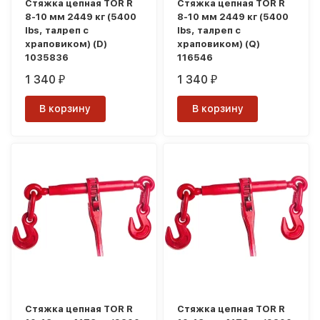
Стяжка цепная TOR R
Стяжка цепная TOR R
8-10 мм 2449 кг (5400
8-10 мм 2449 кг (5400
lbs, талреп с
lbs, талреп с
храповиком) (D)
храповиком) (Q)
1035836
116546
1 340
1 340
₽
₽
В корзину
В корзину
Стяжка цепная TOR R
Стяжка цепная TOR R