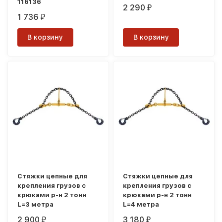
116136
2 290
₽
1 736
₽
В корзину
В корзину
Стяжки цепные для
Стяжки цепные для
крепления грузов с
крепления грузов с
крюками р-н 2 тонн
крюками р-н 2 тонн
L=3 метра
L=4 метра
2 900
3 180
₽
₽