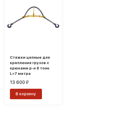
Стяжки цепные для
крепления грузов с
крюками р-н 8 тонн
L=7 метра
13 600
₽
В корзину