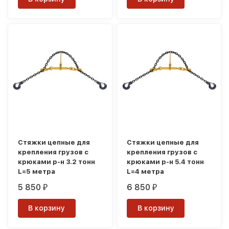
Стяжки цепные для
Стяжки цепные для
крепления грузов с
крепления грузов с
крюками р-н 3.2 тонн
крюками р-н 5.4 тонн
L=5 метра
L=4 метра
5 850
6 850
₽
₽
В корзину
В корзину